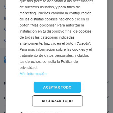
que nos permite adaptarlo a las necesidades
Volver a la página principal
de nuestros usuarios, y para fines de
marketing. Puedes cambiar la configuración
Ir a preguntas frecuentes
de las distintas cookies haciendo clic en el
botón "Más opciones". Para autorizar la
Comprueba tus solicitudes
instalación en tu dispositivo final de cookies
de todas las categorías indicadas
Contacta con nosotros
anteriormente, haz clic en el botón "Acepto".
Para más información sobre las cookies y el
tratamiento de datos personales, incluidos
tus derechos, consulta la Política de
privacidad.
Más información
Página principal
ACEPTAR TODO
Contacto
RECHAZAR TODO
Es bueno saber